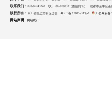
联系我们：
028-86743248 QQ：865870033（微信同号） 成都市金牛区
版权所有：
四川省生态文明促进会
蜀ICP备 17005533号-1
川公网安备 51
网站声明
网站统计