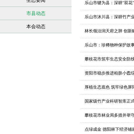
生态要闻
乐山市犍为县：深耕“双花
市县动态
乐山市沐川县：深耕竹产业
本会动态
林长领治润天府之肺 创新
乐山市：珍稀物种保护故
攀枝花市筑牢生态安全防线
资阳市稳步推进柏肤小蠹
厚植生态底色 筑牢绿色屏
国家级竹产业科研智库正
攀枝花市林业局多措并举
点绿成金 德阳林下经济铺