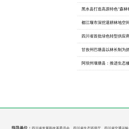
黑水县打造高原特色“森林
都江堰市深挖退耕林地空间
四川省首批绿色转型供应商
甘孜州巴塘县以林长制为
阿坝州壤塘县：推进生态修
指导单位：
四川省发展和改革委员会 四川省生态环境厅 四川省交通运输