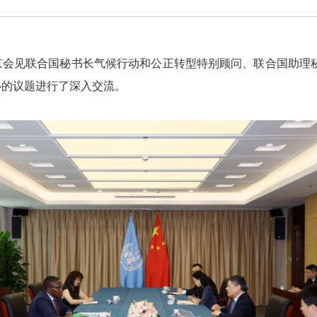
京会见联合国秘书长气候行动和公正转型特别顾问、联合国助理
心的议题进行了深入交流。