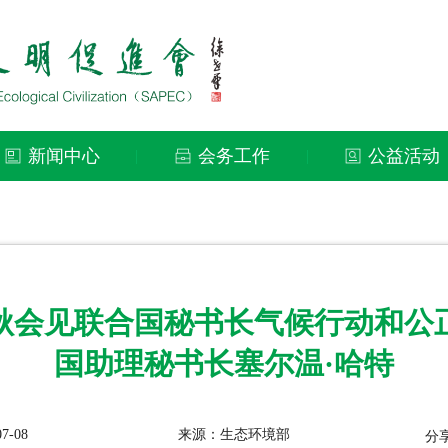
新闻中心
会务工作
公益活动
|
|
秋会见联合国秘书长气候行动和公
国助理秘书长塞尔温·哈特
7-08
来源：生态环境部
分