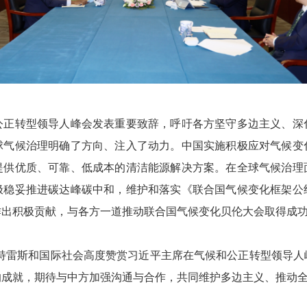
转型领导人峰会发表重要致辞，呼吁各方坚守多边主义、深
球气候治理明确了方向、注入了动力。中国实施积极应对气候变
提供优质、可靠、低成本的清洁能源解决方案。在全球气候治理
极稳妥推进碳达峰碳中和，维护和落实《联合国气候变化框架公
作出积极贡献，与各方一道推动联合国气候变化贝伦大会取得成
雷斯和国际社会高度赞赏习近平主席在气候和公正转型领导人
的成就，期待与中方加强沟通与合作，共同维护多边主义、推动