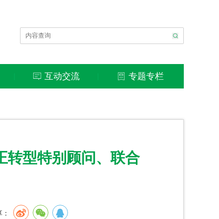
互动交流
专题专栏
|
|
正转型特别顾问、联合
享：