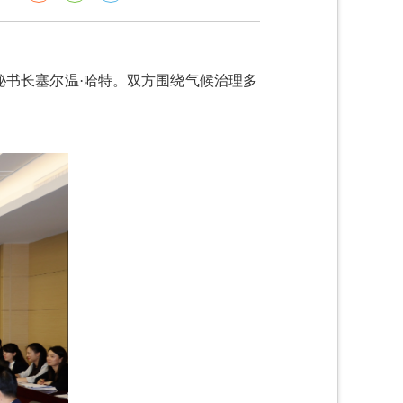
秘书长塞尔温·哈特。双方围绕气候治理多