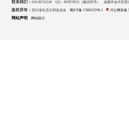
联系我们：
028-86743248 QQ：865870033（微信同号） 成都市金牛区
版权所有：
四川省生态文明促进会
蜀ICP备 17005533号-1
川公网安备 51
网站声明
网站统计