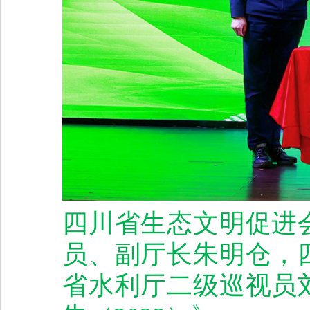
四川省生态文明促进
员、副厅长朱明仓，
省水利厅二级巡视员