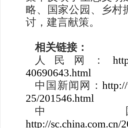
略、国家公园、乡村
讨，建言献策。
相关链接：
人民网：
htt
40690643.html
中国新闻网：
http:
25/201546.html
中
http://sc.china.com.cn